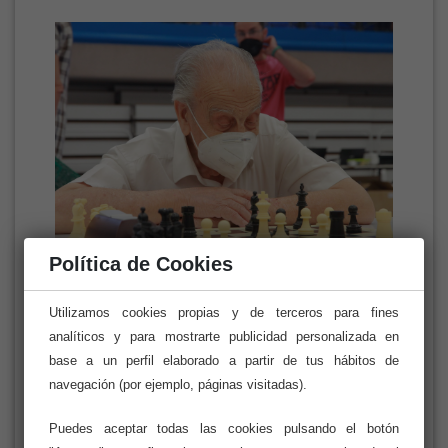
Política de Cookies
Enlace Torneo:
Chess Results
Utilizamos cookies propias y de terceros para fines
analíticos y para mostrarte publicidad personalizada en
base a un perfil elaborado a partir de tus hábitos de
navegación (por ejemplo, páginas visitadas).
Puedes aceptar todas las cookies pulsando el botón