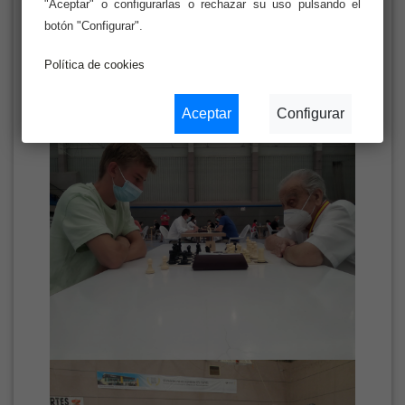
"Aceptar" o configurarlas o rechazar su uso pulsando el
botón "Configurar".
Política de cookies
Aceptar
Configurar