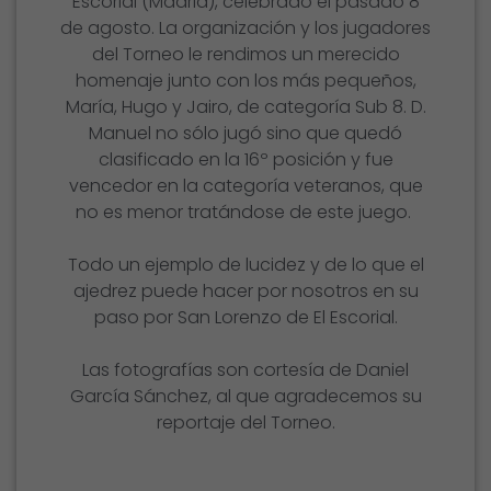
Escorial (Madrid), celebrado el pasado 8
de agosto. La organización y los jugadores
del Torneo le rendimos un merecido
homenaje junto con los más pequeños,
María, Hugo y Jairo, de categoría Sub 8. D.
Manuel no sólo jugó sino que quedó
clasificado en la 16º posición y fue
vencedor en la categoría veteranos, que
no es menor tratándose de este juego.
Todo un ejemplo de lucidez y de lo que el
ajedrez puede hacer por nosotros en su
paso por San Lorenzo de El Escorial.
Las fotografías son cortesía de Daniel
García Sánchez, al que agradecemos su
reportaje del Torneo.