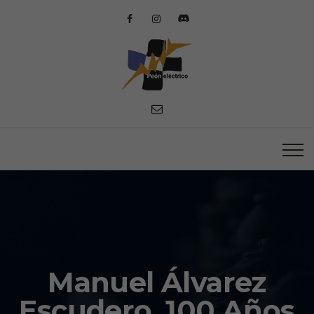
Manuel Álvarez
Escudero, 100 Años