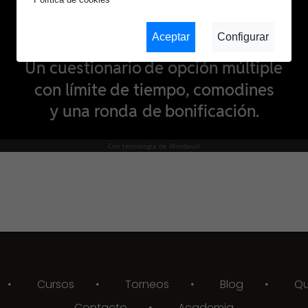
Aceptar
Configurar
Cursos
Torneos
Blog
Qu
Contacto
Academia