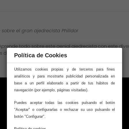
 sobre el gran ajedrecista Philidor
 Aprende todo sobre este genial ajedrecista con este div
 de bonificación.
Política de Cookies
Utilizamos cookies propias y de terceros para fines
analíticos y para mostrarte publicidad personalizada en
base a un perfil elaborado a partir de tus hábitos de
navegación (por ejemplo, páginas visitadas).
Puedes aceptar todas las cookies pulsando el botón
"Aceptar" o configurarlas o rechazar su uso pulsando el
botón "Configurar".
Política de cookies