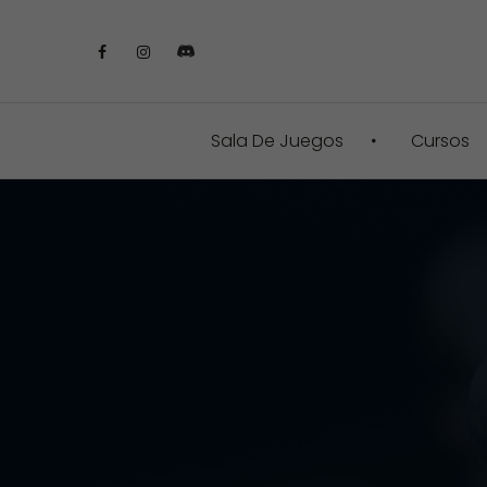
Sala De Juegos
Cursos