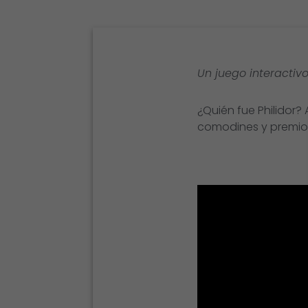
Un juego interactivo
¿Quién fue Philidor?
comodines y premios