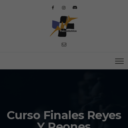
Curso Finales Reyes
Y Peones