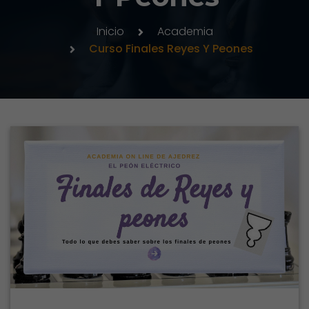
Inicio
Academia
Curso Finales Reyes Y Peones